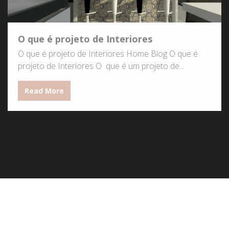
O que é projeto de Interiores
O que é projeto de Interiores Home Blog O que é
projeto de Interiores O que é um projeto de...
Read More