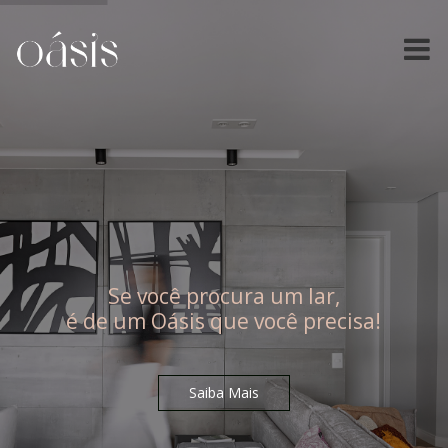
Se você procura um lar,
é de um Oásis que você precisa!
Saiba Mais