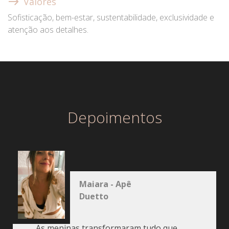
Valores
Sofisticação, bem-estar, sustentabilidade, exclusividade e
atenção aos detalhes.
Depoimentos
Maiara - Apê
Duetto
As meninas transformaram tudo que