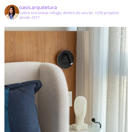
oasis.arquitetura
Sobre encontrar refugio dentro do seu lar.
+250 projetos
desde 2017