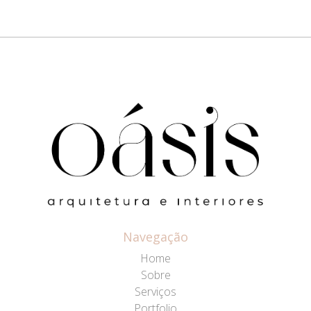
Navegação
Home
Sobre
Serviços
Portfolio