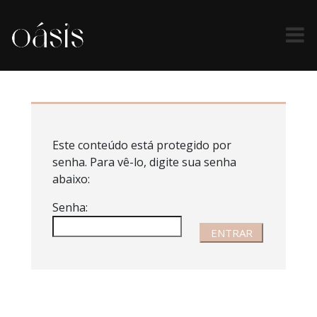
Agora insira sua senha para acessar a área do cliente.
Este conteúdo está protegido por
senha. Para vê-lo, digite sua senha
abaixo:
Senha: